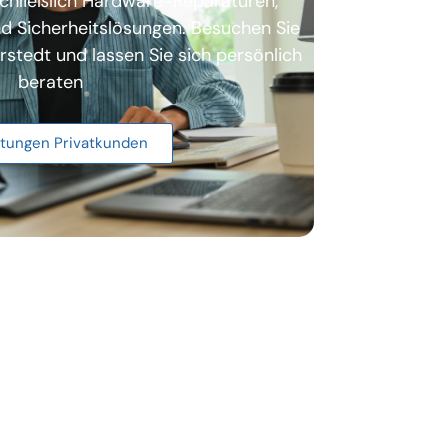
schließlich Hardware-Reparaturen,
d Sicherheitslösungen. Besuchen Sie
stedt und lassen Sie sich persönlich
beraten
stungen Privatkunden