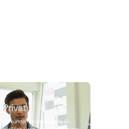
Privat
rivatkunden professionelle IT-