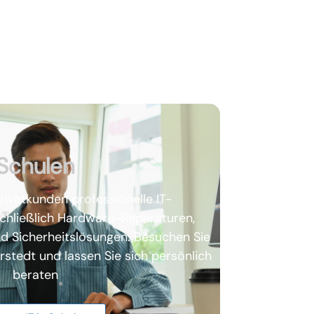
Schulen
rivatkunden professionelle IT-
schließlich Hardware-Reparaturen,
d Sicherheitslösungen. Besuchen Sie
stedt und lassen Sie sich persönlich
beraten