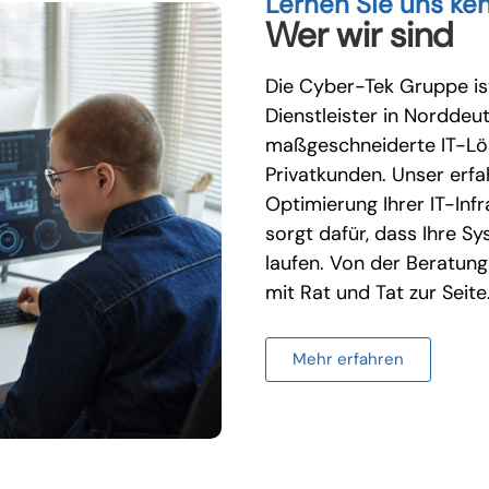
Lernen Sie uns ke
Wer wir sind
Die Cyber-Tek Gruppe ist
Dienstleister in Norddeu
maßgeschneiderte IT-Lö
Privatkunden. Unser erfa
Optimierung Ihrer IT-Infr
sorgt dafür, dass Ihre S
laufen. Von der Beratung
mit Rat und Tat zur Seite
Mehr erfahren