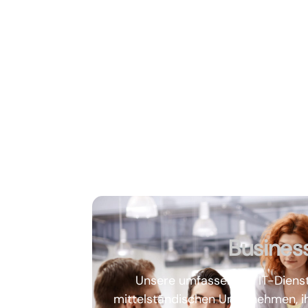
Busines
Unsere umfassenden IT-Dienst
mittelständischen Unternehmen, ihr