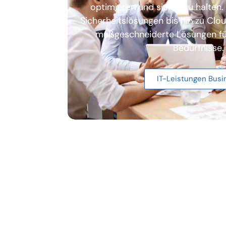
optimieren und sicher zu halten
Sicherheitslösungen bis hin zu Clo
maßgeschneiderte Lösungen für
Bedürfnisse.
IT-Leistungen Busi