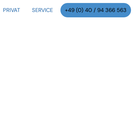
PRIVAT
SERVICE
+49 (0) 40 / 94 366 563