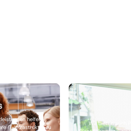
s
leistungen helfen
Wir bieten auch P
e IT-Infrastruktur zu