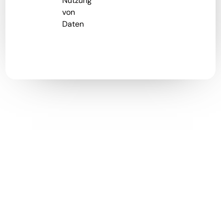
Nutzung
von
Daten