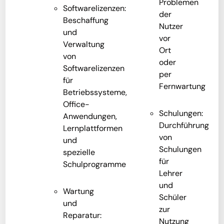
Problemen
Softwarelizenzen:
der
Beschaffung
Nutzer
und
vor
Verwaltung
Ort
von
oder
Softwarelizenzen
per
für
Fernwartung
Betriebssysteme,
Office-
Schulungen:
Anwendungen,
Durchführung
Lernplattformen
von
und
Schulungen
spezielle
für
Schulprogramme
Lehrer
und
Wartung
Schüler
und
zur
Reparatur:
Nutzung