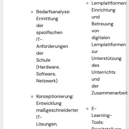
Lernplattformen:
Einrichtung
Bedarfsanalyse:
und
Ermittlung
Betreuung
der
von
spezifischen
digitalen
IT-
Lernplattformen
Anforderungen
zur
der
Unterstützung
Schule
des
(Hardware,
Unterrichts
Software,
und
Netzwerk)
der
Zusammenarbeit
Konzeptionierung:
Entwicklung
E-
maßgeschneiderter
Learning-
IT-
Tools:
Lösungen,