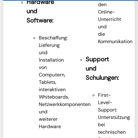
Hardware
den
und
Online-
Unterricht
Software:
und
die
Beschaffung:
Kommunikation
Lieferung
und
Support
Installation
von
und
Computern,
Schulungen:
Tablets,
interaktiven
First-
Whiteboards,
Level-
Netzwerkkomponenten
Support:
und
Unterstützung
weiterer
bei
Hardware
technischen