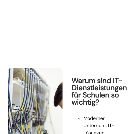
Warum sind IT-
Dienstleistungen
für Schulen so
wichtig?
Moderner
Unterricht: IT-
Lösungen