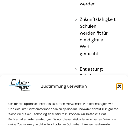
werden.
Zukunftsfähigkeit:
Schulen
werden fit für
die digitale
Welt
gemacht.
Entlastung:
Schulen
können sich
Zustimmung verwalten
auf ihre
Kernaufgaben
konzentrieren.
Um dir ein optimales Erlebnis zu bieten, verwenden wir Technologien wie
Cookies, um Geräteinformationen zu speichern und/oder darauf zuzugreifen.
Wenn du diesen Technologien zustimmst, können wir Daten wie das
Surfverhalten oder eindeutige IDs auf dieser Website verarbeiten. Wenn du
deine Zustimmung nicht erteilst oder zurückziehst, können bestimmte