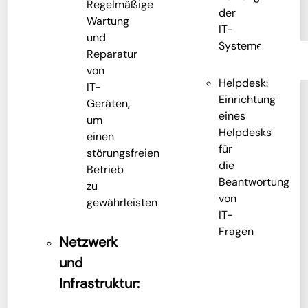
Regelmäßige
der
Wartung
IT-
und
Systeme
Reparatur
von
Helpdesk:
IT-
Einrichtung
Geräten,
eines
um
Helpdesks
einen
für
störungsfreien
die
Betrieb
Beantwortung
zu
von
gewährleisten
IT-
Fragen
Netzwerk
und
Infrastruktur: